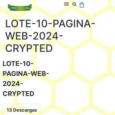
Acerca De Nosotros
Nuestra Colmena
LOTE-10-PAGINA-
WEB-2024-
CRYPTED
LOTE-10-
PAGINA-WEB-
2024-
CRYPTED
13
Descargas