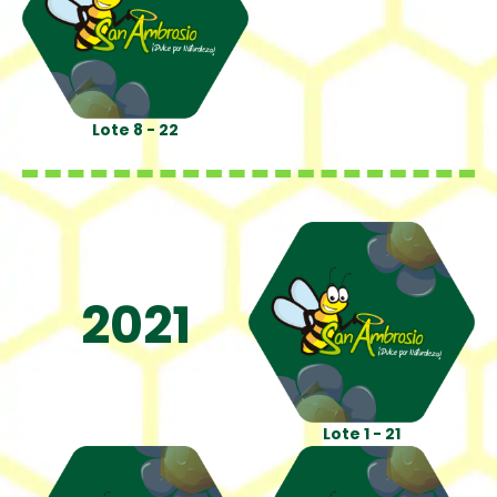
Lote 8 - 22
2021
Lote 1 - 21