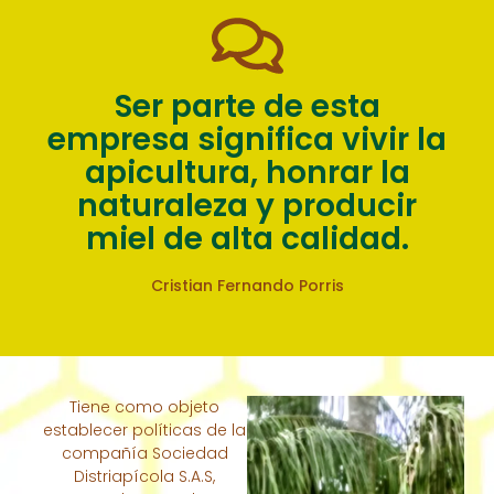
Ser parte de esta
empresa significa vivir la
apicultura, honrar la
naturaleza y producir
miel de alta calidad.
Cristian Fernando Porris
Tiene como objeto
establecer políticas de la
compañía Sociedad
Distriapícola S.A.S,