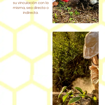
su vinculación con la
misma, sea directa o
indirecta.