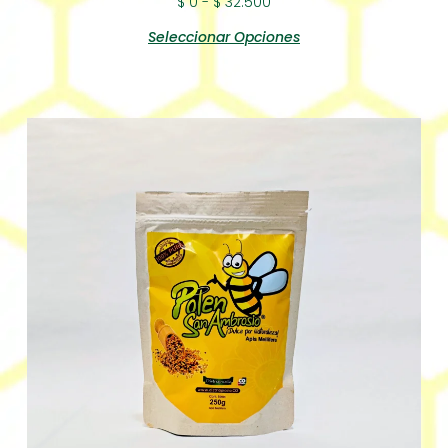
$
0
-
$
32.500
Seleccionar Opciones