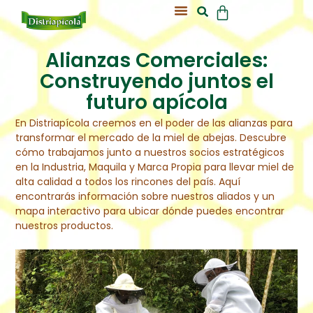
Acerca De Nosotros
Nuestra Colmena
Alianzas Comerciales:
Construyendo juntos el
futuro apícola
En Distriapícola creemos en el poder de las alianzas para
transformar el mercado de la miel de abejas. Descubre
cómo trabajamos junto a nuestros socios estratégicos
en la Industria, Maquila y Marca Propia para llevar miel de
alta calidad a todos los rincones del país. Aquí
encontrarás información sobre nuestros aliados y un
mapa interactivo para ubicar dónde puedes encontrar
nuestros productos.