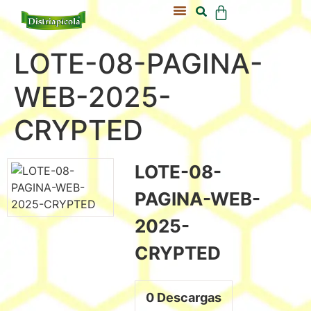
Acerca De Nosotros
Nuestra Colmena
LOTE-08-PAGINA-
WEB-2025-
CRYPTED
LOTE-08-
PAGINA-WEB-
2025-
CRYPTED
0
Descargas