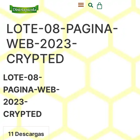
Acerca De Nosotros
Nuestra Colmena
LOTE-08-PAGINA-
WEB-2023-
CRYPTED
LOTE-08-
PAGINA-WEB-
2023-
CRYPTED
11
Descargas