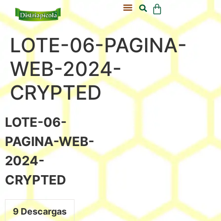
Acerca De Nosotros
Nuestra Colmena
LOTE-06-PAGINA-
WEB-2024-
CRYPTED
LOTE-06-
PAGINA-WEB-
2024-
CRYPTED
9
Descargas