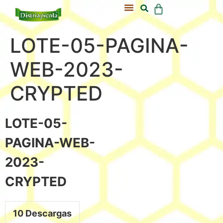
Acerca De Nosotros
Nuestra Colmena
LOTE-05-PAGINA-
WEB-2023-
CRYPTED
LOTE-05-
PAGINA-WEB-
2023-
CRYPTED
10
Descargas