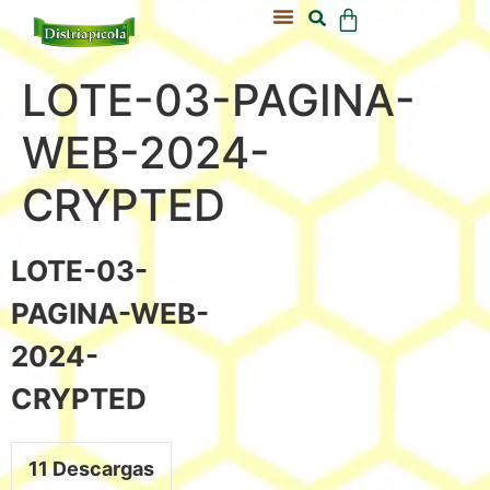
Acerca De Nosotros
Nuestra Colmena
LOTE-03-PAGINA-
WEB-2024-
CRYPTED
LOTE-03-
PAGINA-WEB-
2024-
CRYPTED
11
Descargas