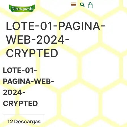
Acerca De Nosotros
Nuestra Colmena
LOTE-01-PAGINA-
WEB-2024-
CRYPTED
LOTE-01-
PAGINA-WEB-
2024-
CRYPTED
12
Descargas