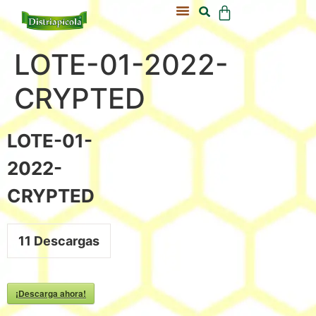
Acerca De Nosotros
Nuestra Colmena
LOTE-01-2022-
CRYPTED
LOTE-01-
2022-
CRYPTED
11
Descargas
¡Descarga ahora!